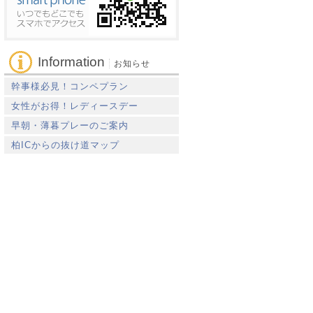
Information
お知らせ
幹事様必見！コンペプラン
女性がお得！レディースデー
早朝・薄暮プレーのご案内
柏ICからの抜け道マップ