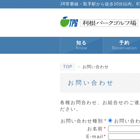
JR常磐線・取手駅から徒歩10分以内。
知る
予約
Know
Reservation
TOP
お問い合わせ
お問い合わせ
各種お問合わせ、お組合せのご連
ださい。
お問い合わせ種別
*
お問い合
お名前
*
E-mail
*