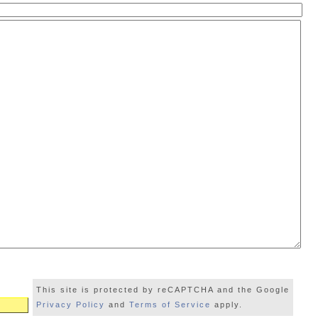
This site is protected by reCAPTCHA and the Google
Privacy Policy
and
Terms of Service
apply.