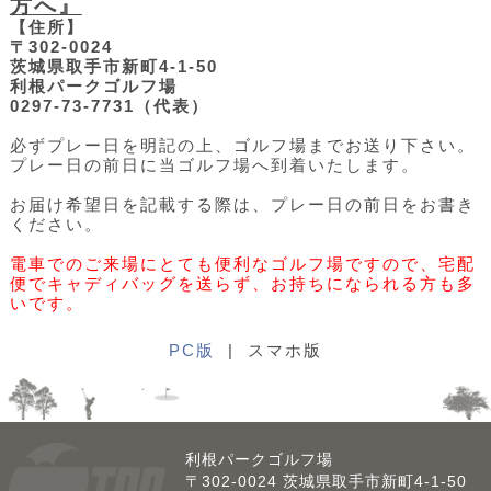
方へ』
【住所】
〒302-0024
茨城県取手市新町4-1-50
利根パークゴルフ場
0297-73-7731（代表）
必ずプレー日を明記の上、ゴルフ場までお送り下さい。
プレー日の前日に当ゴルフ場へ到着いたします。
お届け希望日を記載する際は、プレー日の前日をお書き
ください。
電車でのご来場にとても便利なゴルフ場ですので、宅配
便でキャディバッグを送らず、お持ちになられる方も多
いです。
PC版
| スマホ版
利根パークゴルフ場
〒302-0024 茨城県取手市新町4-1-50