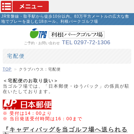
JR常磐線・取手駅から徒歩10分以内。83万平方メートルの広大な敷
地でプレーを楽しむ18ホール。利根パークゴルフ場
TEL 0297-72-1306
ご予約・お問い合わせ
宅配便
TOP
クラブハウス：宅配便
＜宅配便のお取り扱い＞
当ゴルフ場では、「日本郵便・ゆうパック」の係員が駐
在いたしております。
※ 受付は14：00より
※ 当日発送受付時間は16：00まで
『キャディバッグを当ゴルフ場へ送られる