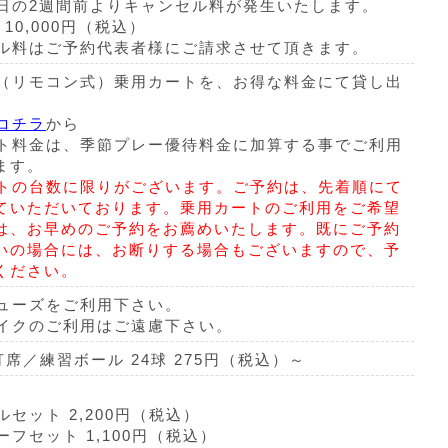
日の2週間前よりキャンセル料が発生いたします。
10,000円（税込）
ル料はご予約代表者様にご請求させて頂きます。
（リモコン式）乗用カートを、お得な料金にて貸し出
コチラ
から
ト料金は、季節プレー優待料金に加算する事でご利用
ます。
トの台数に限りがございます。ご予約は、先着順にて
ていただいております。乗用カートのご利用をご希望
は、お早めのご予約をお薦めいたします。既にご予約
いの場合には、お断りする場合もございますので、予
ください。
ューズをご利用下さい。
イクのご利用はご遠慮下さい。
0打席／練習ボール 24球 275円（税込）～
セット 2,200円（税込）
フセット 1,100円（税込）