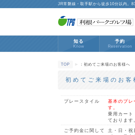
JR常磐線・取手駅から徒歩10分以内。
知る
予約
Know
Reservation
TOP
：初めてご来場のお客様へ
初めてご来場のお客
プレースタイル
基本のプレ
す。
乗用カート
ております
ご予約金に関して
土・日・祝