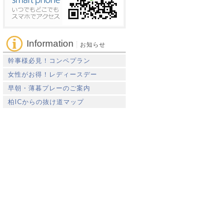
Information
お知らせ
幹事様必見！コンペプラン
女性がお得！レディースデー
早朝・薄暮プレーのご案内
柏ICからの抜け道マップ