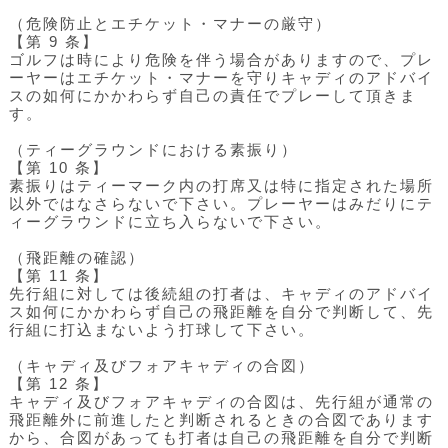
（危険防止とエチケット・マナーの厳守）
【第 9 条】
ゴルフは時により危険を伴う場合がありますので、プレ
ーヤーはエチケット・マナーを守りキャディのアドバイ
スの如何にかかわらず自己の責任でプレーして頂きま
す。
（ティーグラウンドにおける素振り）
【第 10 条】
素振りはティーマーク内の打席又は特に指定された場所
以外ではなさらないで下さい。プレーヤーはみだりにテ
ィーグラウンドに立ち入らないで下さい。
（飛距離の確認）
【第 11 条】
先行組に対しては後続組の打者は、キャディのアドバイ
ス如何にかかわらず自己の飛距離を自分で判断して、先
行組に打込まないよう打球して下さい。
（キャディ及びフォアキャディの合図）
【第 12 条】
キャディ及びフォアキャディの合図は、先行組が通常の
飛距離外に前進したと判断されるときの合図であります
から、合図があっても打者は自己の飛距離を自分で判断