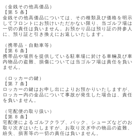
（金銭その他高価品）
【第 5 条】
金銭その他高価品については、その種類及び価格を明示
してフロントにお預けいただかない限り、当ゴルフ場は
一切の責任は負いません。お預かり品は預り証の持参人
に、預り証と引き換えにお返しいたします。
（携帯品・自動車等）
【第 6 条】
携帯品や場所を提供している駐車場に於ける車輛及び車
内物品の盗難、損傷については当ゴルフ場は責任を負い
ません。
（ロッカーの鍵）
【第 7 条】
ロッカーの鍵はお申し出によりお預かりいたしますが、
ロッカー内の金品について事故が発生した場合は、責任
を負いません。
（宅配便の取り扱い）
【第 8 条】
宅配便によるゴルフクラブ、バック、シューズなどのお
取り次ぎはいたしますが、お取り次ぎ中の物品の盗難、
紛失、損害等の一切の責任は負いません。